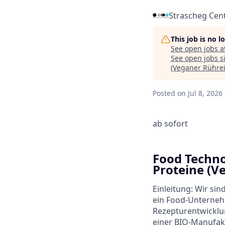
Strascheg Cen
This job is no 
See open jobs a
See open jobs si
(Veganer Rührei
Posted
on Jul 8, 2026
ab sofort
Food Techno
Proteine (V
Einleitung: Wir si
ein Food-Unternehm
Rezepturentwicklu
einer BIO-Manufak