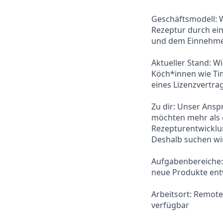
Geschäftsmodell: W
Rezeptur durch ein
und dem Einnehmen
Aktueller Stand: W
Köch*innen wie Tim
eines Lizenzvertrag
Zu dir: Unser Ansp
möchten mehr als e
Rezepturentwicklu
Deshalb suchen wir
Aufgabenbereiche:
neue Produkte entw
Arbeitsort: Remot
verfügbar