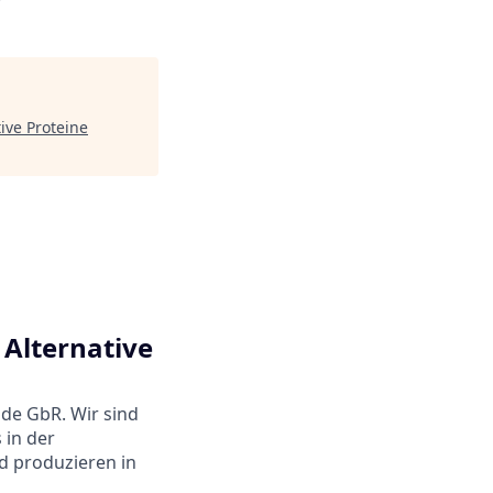
ive Proteine
 Alternative
nde GbR. Wir sind
 in der
d produzieren in