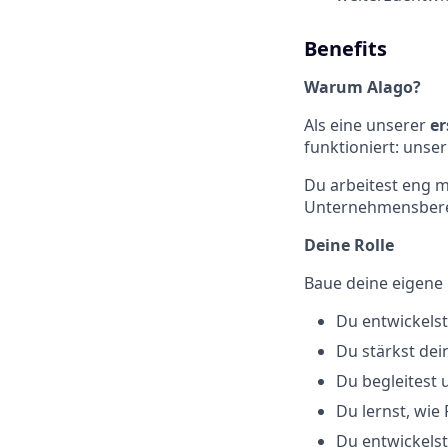
Benefits
Warum Alago?
Als eine unserer
er
funktioniert: unse
Du arbeitest eng 
Unternehmensberei
Deine Rolle
Baue deine eigene
Du entwickelst
Du stärkst de
Du begleitest
Du lernst, wi
Du entwickels