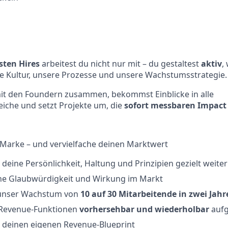
sten Hires
arbeitest du nicht nur mit – du gestaltest
aktiv
,
re Kultur, unsere Prozesse und unsere Wachstumsstrategie.
mit den Foundern zusammen, bekommst Einblicke in alle
che und setzt Projekte um, die
sofort messbaren Impact
 Marke – und vervielfache deinen Marktwert
 deine Persönlichkeit, Haltung und Prinzipien gezielt weiter
ine Glaubwürdigkeit und Wirkung im Markt
 unser Wachstum von
10 auf 30 Mitarbeitende in zwei Jahr
e Revenue-Funktionen
vorhersehbar und wiederholbar
aufg
t deinen eigenen Revenue-Blueprint