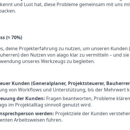
kennt und Lust hat, diese Probleme gemeinsam mit uns mit
packen.
ss (≈ 70%)
es, deine Projekterfahrung zu nutzen, um unseren Kunden 
auherren) den Nutzen von alago klar zu vermitteln – und sie
wendung unseres Werkzeugs zu begleiten.
uer Kunden (Generalplaner, Projektsteuerer, Bauherren
tung von Workflows und Unterstützung, bis der Mehrwert kl
reuung der Kunden:
Fragen beantworten, Probleme klären 
ago im Projektalltag sinnvoll genutzt wird.
Ansprechperson werden:
Projektziele der Kunden verstehen 
zienten Arbeitsweisen führen.