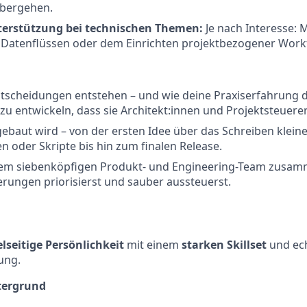
übergehen.
terstützung bei technischen Themen:
Je nach Interesse: 
, Datenflüssen oder dem Einrichten projektbezogener Work
scheidungen entstehen – und wie deine Praxiserfahrung da
zu entwickeln, dass sie Architekt:innen und Projektsteuerer
ebaut wird – von der ersten Idee über das Schreiben klein
n oder Skripte bis hin zum finalen Release.
nem siebenköpfigen Produkt- und Engineering-Team zusam
rungen priorisierst und sauber aussteuerst.
elseitige Persönlichkeit
mit einem
starken Skillset
und ech
ung.
ntergrund