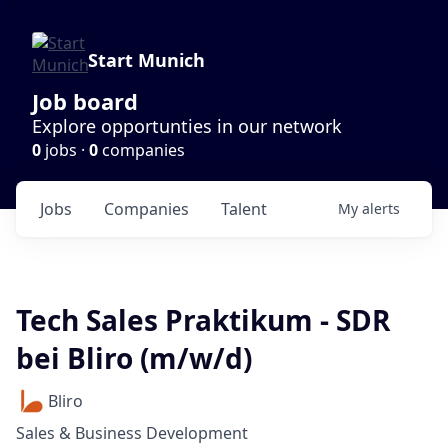
Start Munich
Job board
Explore opportunties in our network
0
jobs ·
0
companies
Jobs
Companies
Talent
My
alerts
Tech Sales Praktikum - SDR
bei Bliro (m/w/d)
Bliro
Sales & Business Development