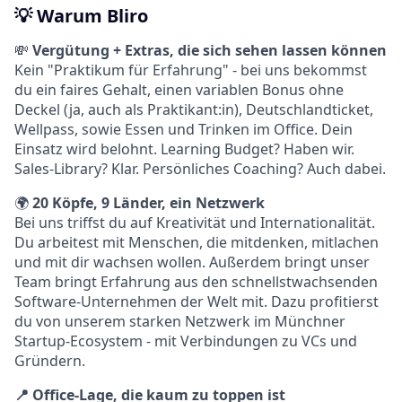
💡 Warum Bliro
💸
Vergütung + Extras, die sich sehen lassen können
Kein "Praktikum für Erfahrung" - bei uns bekommst
du ein faires Gehalt, einen variablen Bonus ohne
Deckel (ja, auch als Praktikant:in), Deutschlandticket,
Wellpass, sowie Essen und Trinken im Office. Dein
Einsatz wird belohnt. Learning Budget? Haben wir.
Sales-Library? Klar. Persönliches Coaching? Auch dabei.
🌍
20 Köpfe, 9 Länder, ein Netzwerk
Bei uns triffst du auf Kreativität und Internationalität.
Du arbeitest mit Menschen, die mitdenken, mitlachen
und mit dir wachsen wollen. Außerdem bringt unser
Team bringt Erfahrung aus den schnellstwachsenden
Software-Unternehmen der Welt mit. Dazu profitierst
du von unserem starken Netzwerk im Münchner
Startup-Ecosystem - mit Verbindungen zu VCs und
Gründern.
📍 Office-Lage, die kaum zu toppen ist