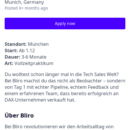
Munich, Germany
Posted
6+ months ago
Apply now
Standort:
München
Start:
Ab 1.12
Dauer:
3-6 Monate
Art:
Vollzeitpraktikum
Du wolltest schon länger mal in die Tech Sales Welt?
Bei Bliro machst du das nicht als Beobachter – sondern
von Tag 1 mit echter Pipeline, echtem Feedback und
einem erfahrenen Team, dass bereits erfolgreich an
DAX-Unternehmen verkauft hat.
Über Bliro
Bei Bliro revolutionieren wir den Arbeitsalltag von