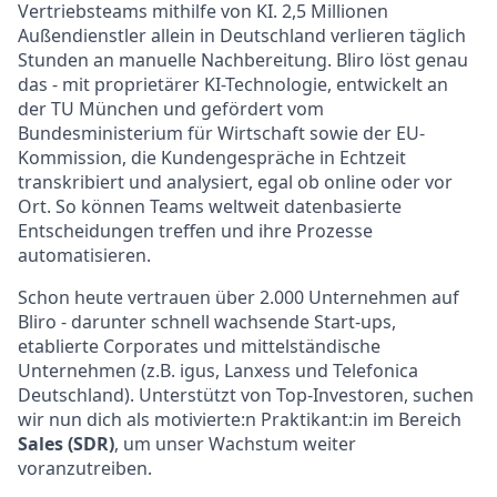
Vertriebsteams mithilfe von KI. 2,5 Millionen
Außendienstler allein in Deutschland verlieren täglich
Stunden an manuelle Nachbereitung. Bliro löst genau
das - mit proprietärer KI-Technologie, entwickelt an
der TU München und gefördert vom
Bundesministerium für Wirtschaft sowie der EU-
Kommission, die Kundengespräche in Echtzeit
transkribiert und analysiert, egal ob online oder vor
Ort. So können Teams weltweit datenbasierte
Entscheidungen treffen und ihre Prozesse
automatisieren.
Schon heute vertrauen über 2.000 Unternehmen auf
Bliro - darunter schnell wachsende Start-ups,
etablierte Corporates und mittelständische
Unternehmen (z.B. igus, Lanxess und Telefonica
Deutschland). Unterstützt von Top-Investoren, suchen
wir nun dich als motivierte:n Praktikant:in im Bereich
Sales (SDR)
, um unser Wachstum weiter
voranzutreiben.