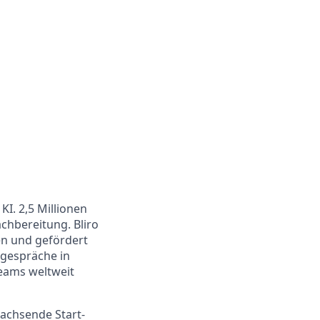
KI. 2,5 Millionen
chbereitung. Bliro
en und gefördert
gespräche in
Teams weltweit
wachsende Start-