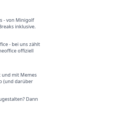
s - von Minigolf
reaks inklusive.
ce - bei uns zählt
office offiziell
ngt und mit Memes
mo (und darüber
zugestalten? Dann