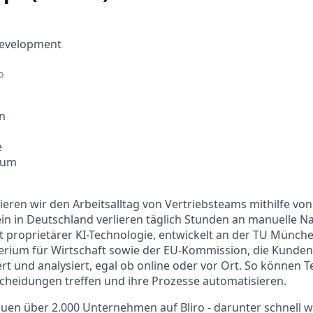
Development
o
n
e
kum
nieren wir den Arbeitsalltag von Vertriebsteams mithilfe von 
ein in Deutschland verlieren täglich Stunden an manuelle Na
it proprietärer KI-Technologie, entwickelt an der TU Münch
rium für Wirtschaft sowie der EU-Kommission, die Kunden
ert und analysiert, egal ob online oder vor Ort. So können 
cheidungen treffen und ihre Prozesse automatisieren.
uen über 2.000 Unternehmen auf Bliro - darunter schnell 