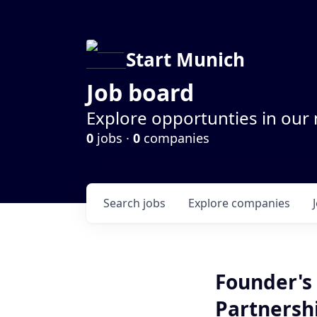
Start Munich
Job board
Explore opportunties in our
0
jobs ·
0
companies
Search
jobs
Explore
companies
Founder's 
Partnersh