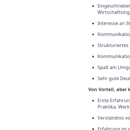
Eingeschrieben
Wirtschaftsing
Interesse an 
Kommunikations
Strukturiertes
Kommunikations
Spaß am Umgang
Sehr gute Deut
Von Vorteil, aber 
Erste Erfahrun
Praktika, Wer
Verständnis v
Erfahrung im 