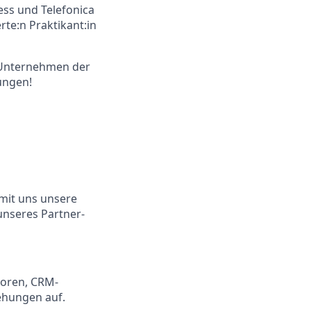
ess und Telefonica
rte:n Praktikant:in
 Unternehmen der
ungen!
 mit uns unsere
nseres Partner-
atoren, CRM-
ehungen auf.