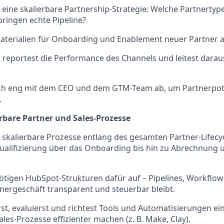
 eine skalierbare Partnership-Strategie: Welche Partnertyp
ringen echte Pipeline?
aterialien für Onboarding und Enablement neuer Partner a
 reportest die Performance des Channels und leitest dara
ch eng mit dem CEO und dem GTM-Team ab, um Partnerpote
.
erbare Partner und Sales-Prozesse
 skalierbare Prozesse entlang des gesamten Partner-Lifecyc
ualifizierung über das Onboarding bis hin zu Abrechnung 
ötigen HubSpot-Strukturen dafür auf – Pipelines, Workflo
nergeschäft transparent und steuerbar bleibt.
st, evaluierst und richtest Tools und Automatisierungen ein
ales-Prozesse effizienter machen (z. B. Make, Clay).