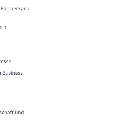
 Partnerkanal –
ern.
esse.
in Business
schaft und