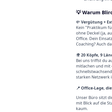
💡 Warum Blir
💸
Vergütung + Ext
Kein "Praktikum fü
ohne Deckel (ja, au
Office. Dein Einsat
Coaching? Auch da
🌍
20 Köpfe, 9 Län
Bei uns triffst du 
mitlachen und mit
schnellstwachsend
starken Netzwerk 
📍 Office-Lage, di
Unser Büro sitzt 
mit Blick auf die 
kaum.