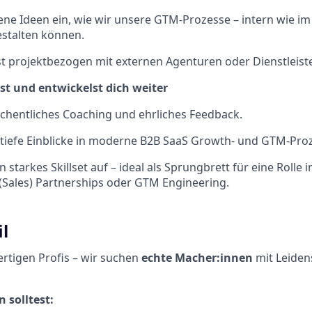
ene Ideen ein, wie wir unsere GTM-Prozesse – intern wie im
estalten können.
t projektbezogen mit externen Agenturen oder Dienstleist
hst und entwickelst dich weiter
chentliches Coaching und ehrliches Feedback.
iefe Einblicke in moderne B2B SaaS Growth- und GTM-Proz
n starkes Skillset auf – ideal als Sprungbrett für eine Rolle 
(Sales) Partnerships oder GTM Engineering.
il
ertigen Profis – wir suchen
echte Macher:innen
mit Leiden
 solltest: