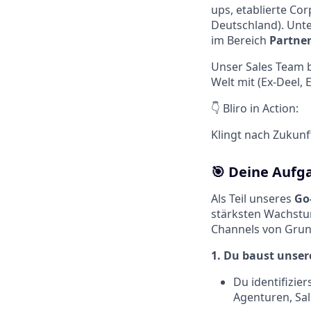
ups, etablierte Co
Deutschland). Unte
im Bereich
Partne
Unser Sales Team 
Welt mit (Ex-Deel
👇 Bliro in Action:
Klingt nach Zukunft
🎯 Deine Aufg
Als Teil unseres
Go
stärksten Wachstu
Channels von Grun
1. Du baust unser
Du identifizie
Agenturen, Sal