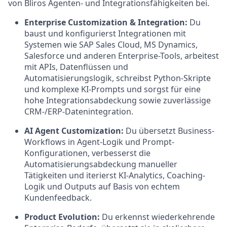
von Bliros Agenten- und Integrationsfähigkeiten bei.
Enterprise Customization & Integration:
Du
baust und konfigurierst Integrationen mit
Systemen wie SAP Sales Cloud, MS Dynamics,
Salesforce und anderen Enterprise-Tools, arbeitest
mit APIs, Datenflüssen und
Automatisierungslogik, schreibst Python-Skripte
und komplexe KI-Prompts und sorgst für eine
hohe Integrationsabdeckung sowie zuverlässige
CRM-/ERP-Datenintegration.
AI Agent Customization:
Du übersetzt Business-
Workflows in Agent-Logik und Prompt-
Konfigurationen, verbesserst die
Automatisierungsabdeckung manueller
Tätigkeiten und iterierst KI-Analytics, Coaching-
Logik und Outputs auf Basis von echtem
Kundenfeedback.
Product Evolution:
Du erkennst wiederkehrende