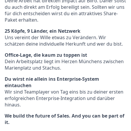
Deine Arbeit hat direkten Impact auf Bliro. Daher sollst
du auch direkt am Erfolg bereiligt sein. Sollten wir uns
für dich entscheiden wirst du ein attraktives Share-
Paket erhalten.
25 Köpfe, 9 Länder, ein Netzwerk
Uns vereint der Wille etwas zu Verändern. Wir
schätzen deine individuelle Herkunft und wer du bist.
Office-Lage, die kaum zu toppen ist
Dein Arbeitsplatz liegt im Herzen Münchens zwischen
Marienplatz und Stachus.
Du wirst nie allein ins Enterprise-System
eintauchen
Wir sind Teamplayer von Tag eins bis zu deiner ersten
erfolgreichen Enterprise-Integration und darüber
hinaus.
We build the future of Sales. And you can be part of
it.