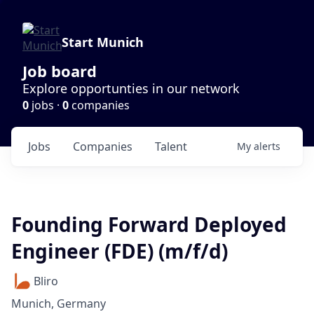
Start Munich
Job board
Explore opportunties in our network
0
jobs ·
0
companies
Jobs
Companies
Talent
My
alerts
Founding Forward Deployed
Engineer (FDE) (m/f/d)
Bliro
Munich, Germany