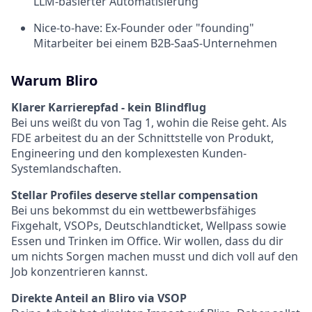
LLM-basierter Automatisierung
Nice-to-have: Ex-Founder oder "founding"
Mitarbeiter bei einem B2B-SaaS-Unternehmen
Warum Bliro
Klarer Karrierepfad - kein Blindflug
Bei uns weißt du von Tag 1, wohin die Reise geht. Als
FDE arbeitest du an der Schnittstelle von Produkt,
Engineering und den komplexesten Kunden-
Systemlandschaften.
Stellar Profiles deserve stellar compensation
Bei uns bekommst du ein wettbewerbsfähiges
Fixgehalt, VSOPs, Deutschlandticket, Wellpass sowie
Essen und Trinken im Office. Wir wollen, dass du dir
um nichts Sorgen machen musst und dich voll auf den
Job konzentrieren kannst.
Direkte Anteil an Bliro via VSOP