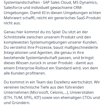
Systemlandschaften - SAP Sales Cloud, MS Dynamics,
Salesforce und individuell gewachsene CRM-
Umgebungen. Damit KI in diesen Umgebungen echten
Mehrwert schafft, reicht ein generisches SaaS-Produkt
nicht aus.
Genau hier kommst du ins Spiel: Du sitzt an der
Schnittstelle zwischen unserem Produkt und den
komplexesten Systemumgebungen unserer Kunden.
Du verstehst ihre Prozesse, baust maßgeschneiderte
Integrationen und Agenten, die genau in ihre
bestehende Systemlandschaft passen, und bringst
dieses Wissen zurück in unser Produkt - damit aus
einem Enterprise-Rollout ein Standard wird, von dem
alle Kunden profitieren.
Du kommst in ein Team das Exzellenz wertschätzt. Wir
vereinen technische Tiefe aus den führenden
Unternehmen (Microsoft, Celonis,...), Universitäten
(ETH, TUM, EPFL, KIT) sowie von ehemaligen CTOs und
und Gründern.