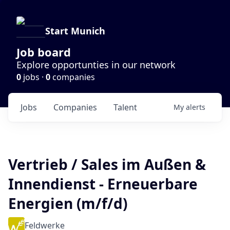
Start Munich
Job board
Explore opportunties in our network
0
jobs ·
0
companies
Jobs
Companies
Talent
My
alerts
Vertrieb / Sales im Außen &
Innendienst - Erneuerbare
Energien (m/f/d)
Feldwerke