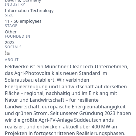
INDUSTRY
Information Technology
SIZE
11 - 50
employees
STAGE
Other
FOUNDED IN
2023
SOCIALS
LinkedIn
ABOUT
Feldwerke ist ein Münchner CleanTech-Unternehmen,
das Agri-Photovoltaik als neuen Standard im
Solarausbau etabliert. Wir verbinden
Energieerzeugung und Landwirtschaft auf derselben
Fläche – regional, nachhaltig und im Einklang mit
Natur und Landwirtschaft – für resiliente
Landwirtschaft, europäische Energieunabhängigkeit
und grünen Strom. Seit unserer Gründung 2023 haben
wir die größte Agri-PV-Anlage Süddeutschlands
realisiert und entwickeln aktuell über 400 MW an
Projekten in fortgeschrittenen Realisierungsphasen.