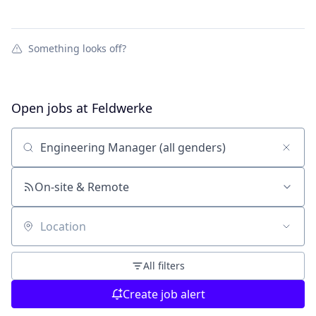
Something looks off?
Open jobs at
Feldwerke
Search by title or keyword
On-site & Remote
Location
All filters
Create job alert