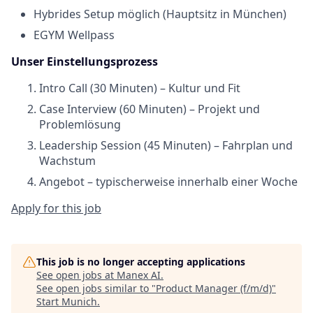
Hybrides Setup möglich (Hauptsitz in München)
EGYM
Wellpass
Unser Einstellungsprozess
Intro Call (30 Minuten) – Kultur und
Fit
Case Interview (60 Minuten) – Projekt und
Problemlösung
Leadership Session (45 Minuten) – Fahrplan und
Wachstum
Angebot – typischerweise innerhalb einer Woche
Apply for this job
This job is no longer accepting applications
See open jobs at
Manex AI
.
See open jobs similar to "
Product Manager (f/m/d)
"
Start Munich
.