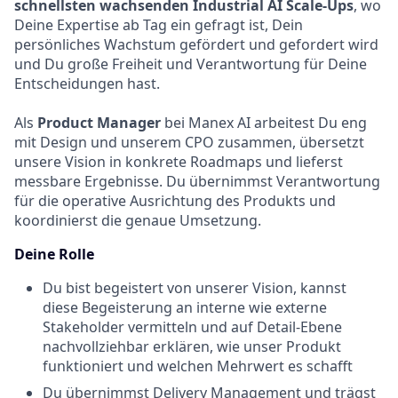
schnellsten wachsenden Industrial AI Scale-Ups
, wo
Deine Expertise ab Tag ein gefragt ist, Dein
persönliches Wachstum gefördert und gefordert wird
und Du große Freiheit und Verantwortung für Deine
Entscheidungen hast.
Als
Product Manager
bei Manex AI arbeitest Du eng
mit Design und unserem CPO zusammen, übersetzt
unsere Vision in konkrete Roadmaps und lieferst
messbare Ergebnisse. Du übernimmst Verantwortung
für die operative Ausrichtung des Produkts und
koordinierst die genaue Umsetzung.
Deine Rolle
Du bist begeistert von unserer Vision, kannst
diese Begeisterung an interne wie externe
Stakeholder vermitteln und auf Detail-Ebene
nachvollziehbar erklären, wie unser Produkt
funktioniert und welchen Mehrwert es schafft
Du übernimmst
Delivery
Management und trägst