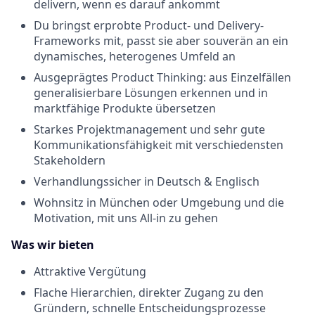
delivern
, wenn es darauf ankommt
Du bringst erprobte Product- und
Delivery
-
Frameworks mit, passt sie aber souverän an ein
dynamisches, heterogenes Umfeld an
Ausgeprägtes
Product
Thinking
:
aus Einzelfälle
n
generalisierbare Lösungen erkennen und in
marktfähige Produkte übersetzen
Starkes Projektmanagement und sehr gute
Kommunikationsfähigkeit mit verschiedensten
Stakeholdern
Verhandlungssicher
in Deutsch & Englisch
Wohnsitz
in München
oder
Umgebung
und die
Motivation,
mit
uns
All-in
zu
gehen
Was wir bieten
Attraktive
Vergütung
Flache Hierarchien, direkter Zugang zu den
Gründern, schnelle Entscheidungsprozesse