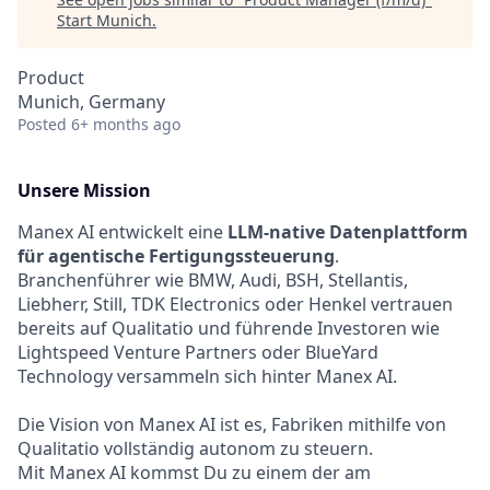
Start Munich
.
Product
Munich, Germany
Posted
6+ months ago
Unsere Mission
Manex AI entwickelt eine
LLM-native Datenplattform
für agentische Fertigungssteuerung
.
Branchenführer wie BMW, Audi, BSH, Stellantis,
Liebherr, Still, TDK Electronics oder Henkel vertrauen
bereits auf Qualitatio und führende Investoren wie
Lightspeed Venture Partners oder BlueYard
Technology versammeln sich hinter Manex AI.
Die Vision von Manex AI ist es, Fabriken mithilfe von
Qualitatio vollständig autonom zu steuern.
Mit Manex AI kommst Du zu einem der am