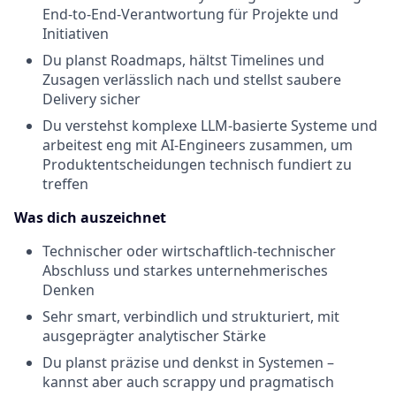
End-
to
-End-Verantwortung für Projekte und
Initiativen
Du planst Roadmaps, hältst Timelines und
Zusagen verlässlich nach und stellst saubere
Delivery
sicher
Du verstehst komplexe LLM-basierte Systeme und
arbeitest eng mit
AI-Engineers
zusammen, um
Produktentscheidungen technisch fundiert zu
treffen
Was dich auszeichnet
Technischer oder wirtschaftlich-technischer
Abschluss und starkes unternehmerisches
Denken
Sehr smart,
verbindlich
und
strukturiert
,
mit
ausgeprägter
analytischer
Stärke
Du planst präzise und denkst in Systemen –
kannst aber auch
scrappy
und pragmatisch