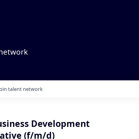
 network
Join talent network
Business Development
ative (f/m/d)