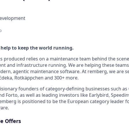
Development
o
 help to keep the world running.
ts produced relies on a maintenance team behind the scene
t and infrastructure running. We are helping these teams 
dern, agentic maintenance software. At remberg, we are ser
Edeka, Rotkäppchen and 300+ more.
isionary founders of category-defining businesses such as 
d Forto, as well as leading investors like Earlybird, Speedin
remberg is positioned to be the European category leader f
are.
le Offers