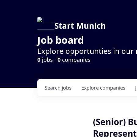
Start Munich
Job board
Explore opportunties in our
0
jobs ·
0
companies
Search
jobs
Explore
companies
(Senior) 
Represent