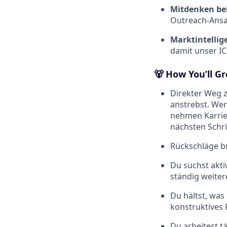
Mitdenken be
Outreach-Ansat
Marktintelli
damit unser IC
🐻 How You’ll G
Direkter Weg z
anstrebst. Wer 
nehmen Karrier
nächsten Schri
Rückschläge br
Du suchst akti
ständig weiter
Du hältst, was 
konstruktives 
Du arbeitest t