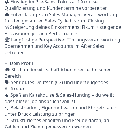
🚀 Einstieg im Pre-Sales: Fokus auf Akquise,
Qualifizierung und Kundentermine vorbereiten
💼 Entwicklung zum Sales Manager: Verantwortung
für den gesamten Sales Cycle bis zum Closing
💰 Steigerung deines Einkommens: Fixum + steigende
Provisionen je nach Performance
🏆 Langfristige Perspektive: Führungsverantwortung
übernehmen und Key Accounts im After Sales
betreuen
✅ Dein Profil
🎓 Studium im wirtschaftlichen oder technischen
Bereich
🗣️ Sehr gutes Deutsch (C2) und überzeugendes
Auftreten
🔥 Spaß an Kaltakquise & Sales-Hunting – du weißt,
dass dieser Job anspruchsvoll ist
💪 Belastbarkeit, Eigenmotivation und Ehrgeiz, auch
unter Druck Leistung zu bringen
📌 Strukturiertes Arbeiten und Freude daran, an
Zahlen und Zielen gemessen zu werden