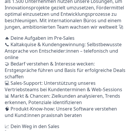
als 1.500 Unternehmen nutzen unsere Lösungen, um
Innovationsprojekte gezielt umzusetzen, Fördermittel
optimal einzusetzen und Entwicklungsprozesse zu
beschleunigen. Mit internationalen Büros und einem
jungen, ambitionierten Team wachsen wir weltweit 🚀
🔥 Deine Aufgaben im Pre-Sales
📞 Kaltakquise & Kundengewinnung: Selbstbewusste
Ansprache von Entscheider:innen – telefonisch und
online
🤝 Bedarf verstehen & Interesse wecken:
Erstgespräche führen und Basis für erfolgreiche Deals
schaffen
💻 Sales-Support: Unterstützung unseres
Vertriebsteams bei Kundenterminen & Web-Sessions
📊 Markt & Chancen: Zielkunden analysieren, Trends
erkennen, Potenziale identifizieren
🧠 Produkt-Know-how: Unsere Software verstehen
und Kund:innen praxisnah beraten
📈 Dein Weg in den Sales