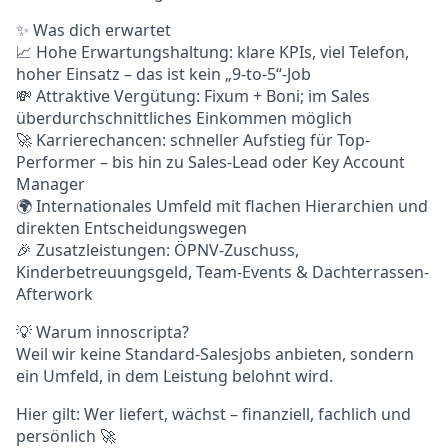
✨ Was dich erwartet
📈 Hohe Erwartungshaltung: klare KPIs, viel Telefon,
hoher Einsatz – das ist kein „9-to-5“-Job
💸 Attraktive Vergütung: Fixum + Boni; im Sales
überdurchschnittliches Einkommen möglich
🚀 Karrierechancen: schneller Aufstieg für Top-
Performer – bis hin zu Sales-Lead oder Key Account
Manager
🌍 Internationales Umfeld mit flachen Hierarchien und
direkten Entscheidungswegen
🎉 Zusatzleistungen: ÖPNV-Zuschuss,
Kinderbetreuungsgeld, Team-Events & Dachterrassen-
Afterwork
💡 Warum innoscripta?
Weil wir keine Standard-Salesjobs anbieten, sondern
ein Umfeld, in dem Leistung belohnt wird.
Hier gilt: Wer liefert, wächst – finanziell, fachlich und
persönlich 🚀