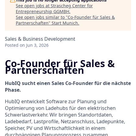
See open jobs at
Strascheg Center for
Entrepreneurship GGMBH
.
See open jobs similar to "
Co-Founder für Sales &
Partnerschaften
"
Start Munich
.
Sales & Business Development
Posted
on Jun 3, 2026
Co-Founder für Sales &
Partnerschaften
HubIQ sucht einen Sales Co-Founder für die nächste
Phase.
HubIQ entwickelt Software zur Planung und
Optimierung von Ladehubs für den elektrischen
Schwerlastverkehr. Wir bringen Standortdaten,
Ladebedarf, Lastprofile, Netzanschluss, Ladepunkte,
Speicher, PV und Wirtschaftlichkeit in einem
durchgängigen Planungsprozess zusammen.