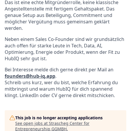
Das ist eine echte Mitgründerrolle, keine klassische
Angestelltenstelle mit fertigem Gehaltspaket. Das
genaue Setup aus Beteiligung, Commitment und
möglicher Vergütung muss gemeinsam geklärt
werden.
Neben einem Sales Co-Founder sind wir grundsätzlich
auch offen für starke Leute in Tech, Data, AI,
Optimierung, Energie oder Produkt, wenn der Fit zu
HubIQ sehr gut ist.
Bei Interesse melde dich gerne direkt per Mail an
founders@hub-iq.app
.
Schreib uns kurz, wer du bist, welche Erfahrung du
mitbringst und warum HubIQ für dich spannend
klingt. LinkedIn oder CV gerne direkt mitschicken.
This job is no longer accepting applications
See open jobs at
Strascheg Center for
Entrepreneurship GGMBH
.