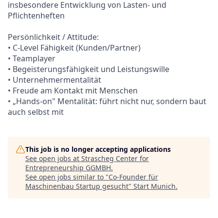
insbesondere Entwicklung von Lasten- und
Pflichtenheften
Persönlichkeit / Attitude:
• C-Level Fähigkeit (Kunden/Partner)
• Teamplayer
• Begeisterungsfähigkeit und Leistungswille
• Unternehmermentalität
• Freude am Kontakt mit Menschen
• „Hands-on" Mentalität: führt nicht nur, sondern baut
auch selbst mit
This job is no longer accepting applications
See open jobs at
Strascheg Center for
Entrepreneurship GGMBH
.
See open jobs similar to "
Co-Founder für
Maschinenbau Startup gesucht
"
Start Munich
.