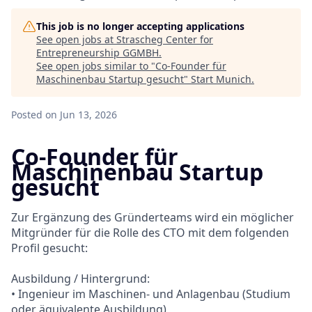
This job is no longer accepting applications
See open jobs at
Strascheg Center for
Entrepreneurship GGMBH
.
See open jobs similar to "
Co-Founder für
Maschinenbau Startup gesucht
"
Start Munich
.
Posted
on Jun 13, 2026
Co-Founder für
Maschinenbau Startup
gesucht
Zur Ergänzung des Gründerteams wird ein möglicher
Mitgründer für die Rolle des CTO mit dem folgenden
Profil gesucht:
Ausbildung / Hintergrund:
• Ingenieur im Maschinen- und Anlagenbau (Studium
oder äquivalente Ausbildung)