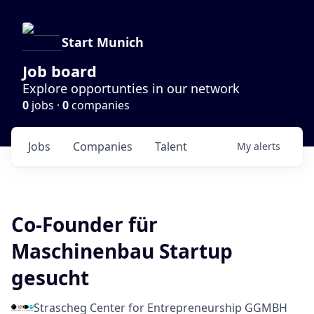
Start Munich
Job board
Explore opportunties in our network
0
jobs ·
0
companies
Jobs
Companies
Talent
My
alerts
Co-Founder für
Maschinenbau Startup
gesucht
Strascheg Center for Entrepreneurship GGMBH