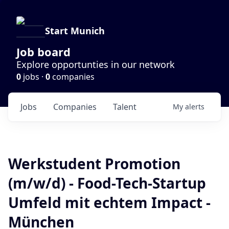
Start Munich
Job board
Explore opportunties in our network
0
jobs ·
0
companies
Jobs
Companies
Talent
My
alerts
Werkstudent Promotion
(m/w/d) - Food-Tech-Startup
Umfeld mit echtem Impact -
München