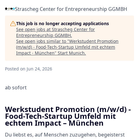
Strascheg Center for Entrepreneurship GGMBH
This job is no longer accepting applications
See open jobs at
Strascheg Center for
Entrepreneurship GGMBH
.
See open jobs similar to "
Werkstudent Promotion
(m/w/d) - Food-Tech-Startup Umfeld mit echtem
Impact - München
"
Start Munich
.
Posted
on Jun 24, 2026
ab sofort
Werkstudent Promotion (m/w/d) -
Food-Tech-Startup Umfeld mit
echtem Impact – München
Du liebst es, auf Menschen zuzugehen, begeisterst