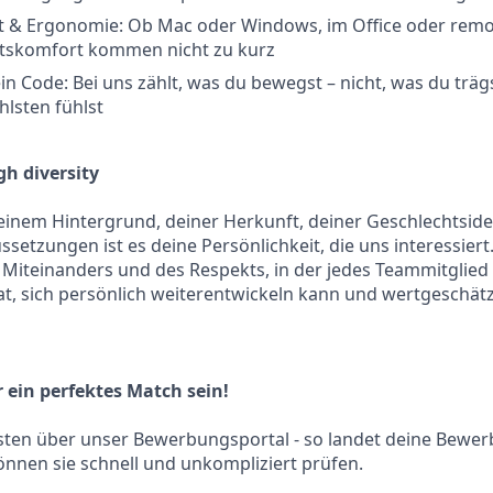
 & Ergonomie: Ob Mac oder Windows, im Office oder remote
itskomfort kommen nicht zu kurz
n Code: Bei uns zählt, was du bewegst – nicht, was du trägs
lsten fühlst
h diversity
inem Hintergrund, deiner Herkunft, deiner Geschlechtside
ssetzungen ist es deine Persönlichkeit, die uns interessier
s Miteinanders und des Respekts, in der jedes Teammitglied 
t, sich persönlich weiterentwickeln kann und wertgeschätzt
ein perfektes Match sein!
ten über unser Bewerbungsportal - so landet deine Bewerb
nnen sie schnell und unkompliziert prüfen.