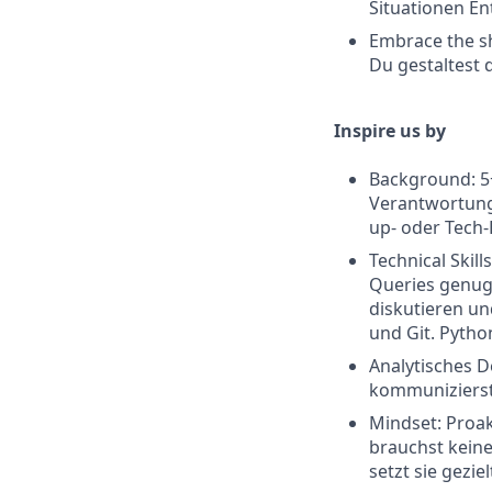
Situationen E
Embrace the sh
Du gestaltest 
Inspire us by
Background: 5+
Verantwortung,
up- oder Tech-
Technical Skil
Queries genug,
diskutieren un
und Git. Python
Analytisches D
kommunizierst
Mindset: Proak
brauchst keine
setzt sie geziel