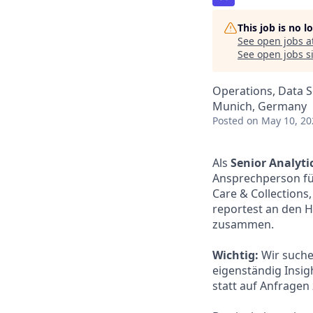
This job is no 
See open jobs a
See open jobs si
Operations, Data S
Munich, Germany
Posted
on May 10, 20
Als
Senior Analyti
Ansprechperson fü
Care & Collections
reportest an den H
zusammen.
Wichtig:
Wir suche
eigenständig Insig
statt auf Anfragen