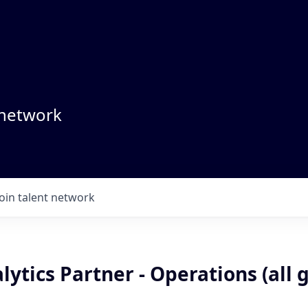
 network
Join talent network
lytics Partner - Operations (all 