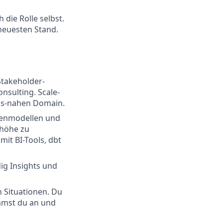
 die Rolle selbst.
 neuesten Stand.
Stakeholder-
nsulting. Scale-
ons-nahen Domain.
atenmodellen und
nhöhe zu
mit BI-Tools, dbt
ig Insights und
 Situationen. Du
mmst du an und