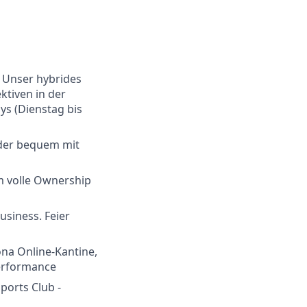
- Unser hybrides
ktiven in der
s (Dienstag bis
oder bequem mit
m volle Ownership
siness. Feier
na Online-Kantine,
Performance
ports Club -