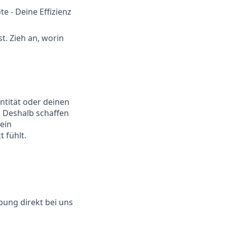
 - Deine Effizienz
t. Zieh an, worin
ntität oder deinen
t. Deshalb schaffen
ein
 fühlt.
ung direkt bei uns