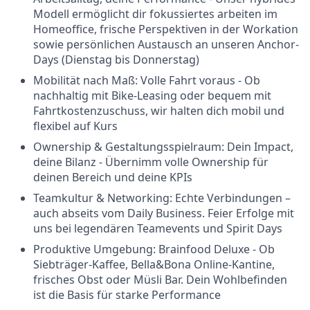
Modell ermöglicht dir fokussiertes arbeiten im
Homeoffice, frische Perspektiven in der Workation
sowie persönlichen Austausch an unseren Anchor-
Days (Dienstag bis Donnerstag)
Mobilität nach Maß: Volle Fahrt voraus - Ob
nachhaltig mit Bike-Leasing oder bequem mit
Fahrtkostenzuschuss, wir halten dich mobil und
flexibel auf Kurs
Ownership & Gestaltungsspielraum: Dein Impact,
deine Bilanz - Übernimm volle Ownership für
deinen Bereich und deine KPIs
Teamkultur & Networking: Echte Verbindungen –
auch abseits vom Daily Business. Feier Erfolge mit
uns bei legendären Teamevents und Spirit Days
Produktive Umgebung: Brainfood Deluxe - Ob
Siebträger-Kaffee, Bella&Bona Online-Kantine,
frisches Obst oder Müsli Bar. Dein Wohlbefinden
ist die Basis für starke Performance