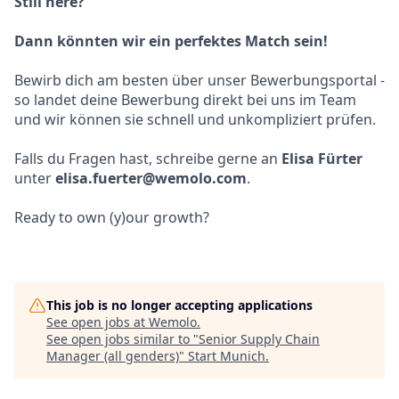
Still here?
Dann könnten wir ein perfektes Match sein!
Bewirb dich am besten über unser Bewerbungsportal -
so landet deine Bewerbung direkt bei uns im Team
und wir können sie schnell und unkompliziert prüfen.
Falls du Fragen hast, schreibe gerne an
Elisa Fürter
unter
elisa.fuerter@wemolo.com
.
Ready to own (y)our growth?
This job is no longer accepting applications
See open jobs at
Wemolo
.
See open jobs similar to "
Senior Supply Chain
Manager (all genders)
"
Start Munich
.