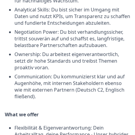
für nachhaltiges Wachstum.
Analytical Skills: Du bist sicher im Umgang mit
Daten und nutzt KPIs, um Transparenz zu schaffen
und fundierte Entscheidungen abzuleiten.
Negotiation Power: Du bist verhandlungssicher,
trittst souverän auf und schaffst es, langfristige,
belastbare Partnerschaften aufzubauen.
Ownership: Du arbeitest eigenverantwortlich,
setzt dir hohe Standards und treibst Themen
proaktiv voran.
Communication: Du kommunizierst klar und auf
Augenhöhe, mit internen Stakeholdern ebenso
wie mit externen Partnern (Deutsch C2, Englisch
fließend).
What we offer
Flexibilität & Eigenverantwortung: Dein
Arbeitsalltag, deine Performance - Unser hybrides