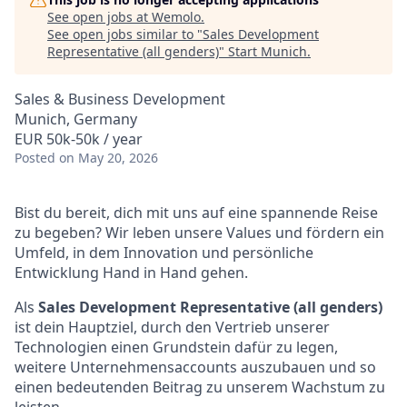
See open jobs at
Wemolo
.
See open jobs similar to "
Sales Development
Representative (all genders)
"
Start Munich
.
Sales & Business Development
Munich, Germany
EUR 50k-50k / year
Posted
on May 20, 2026
Bist du bereit, dich mit uns auf eine spannende Reise
zu begeben? Wir leben unsere Values und fördern ein
Umfeld, in dem Innovation und persönliche
Entwicklung Hand in Hand gehen.
Als
Sales Development Representative (all genders)
ist dein Hauptziel, durch den Vertrieb unserer
Technologien einen Grundstein dafür zu legen,
weitere Unternehmensaccounts auszubauen und so
einen bedeutenden Beitrag zu unserem Wachstum zu