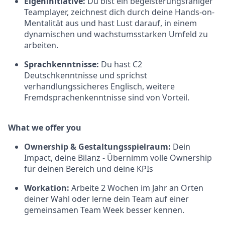
Eigeninitiative:
Du bist ein begeisterungsfähiger
Teamplayer, zeichnest dich durch deine Hands-on-
Mentalität aus und hast Lust darauf, in einem
dynamischen und wachstumsstarken Umfeld zu
arbeiten.
Sprachkenntnisse:
Du hast C2
Deutschkenntnisse und sprichst
verhandlungssicheres Englisch, weitere
Fremdsprachenkenntnisse sind von Vorteil.
What we offer you
Ownership & Gestaltungsspielraum:
Dein
Impact, deine Bilanz - Übernimm volle Ownership
für deinen Bereich und deine KPIs
Workation:
Arbeite 2 Wochen im Jahr an Orten
deiner Wahl oder lerne dein Team auf einer
gemeinsamen Team Week besser kennen.