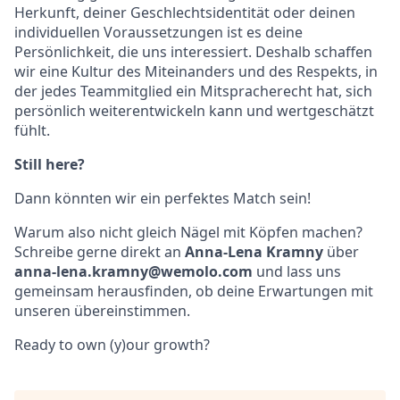
Herkunft, deiner Geschlechtsidentität oder deinen
individuellen Voraussetzungen ist es deine
Persönlichkeit, die uns interessiert. Deshalb schaffen
wir eine Kultur des Miteinanders und des Respekts, in
der jedes Teammitglied ein Mitspracherecht hat, sich
persönlich weiterentwickeln kann und wertgeschätzt
fühlt.
Still here?
Dann könnten wir ein perfektes Match sein!
Warum also nicht gleich Nägel mit Köpfen machen?
Schreibe gerne direkt an
Anna-Lena Kramny
über
anna-lena.kramny@wemolo.com
und lass uns
gemeinsam herausfinden, ob deine Erwartungen mit
unseren übereinstimmen.
Ready to own (y)our growth?