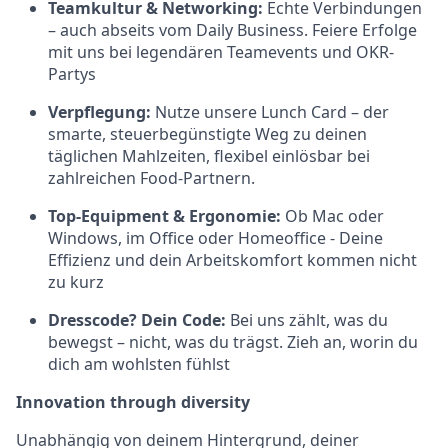
Teamkultur & Networking:
Echte Verbindungen
– auch abseits vom Daily Business. Feiere Erfolge
mit uns bei legendären Teamevents und OKR-
Partys
Verpflegung:
Nutze unsere Lunch Card – der
smarte, steuerbegünstigte Weg zu deinen
täglichen Mahlzeiten, flexibel einlösbar bei
zahlreichen Food-Partnern.
Top-Equipment & Ergonomie:
Ob Mac oder
Windows, im Office oder Homeoffice - Deine
Effizienz und dein Arbeitskomfort kommen nicht
zu kurz
Dresscode? Dein Code:
Bei uns zählt, was du
bewegst – nicht, was du trägst. Zieh an, worin du
dich am wohlsten fühlst
Innovation through diversity
Unabhängig von deinem Hintergrund, deiner