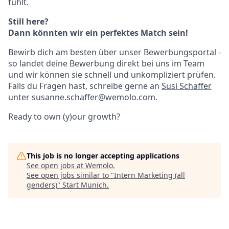
fühlt.
Still here?
Dann könnten wir ein perfektes Match sein!
Bewirb dich am besten über unser Bewerbungsportal -
so landet deine Bewerbung direkt bei uns im Team
und wir können sie schnell und unkompliziert prüfen.
Falls du Fragen hast, schreibe gerne an
Susi Schaffer
unter susanne.schaffer@wemolo.com.
Ready to own (y)our growth?
This job is no longer accepting applications
See open jobs at
Wemolo
.
See open jobs similar to "
Intern Marketing (all
genders)
"
Start Munich
.