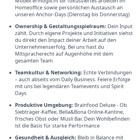
Modell ermöglicht dir fokussiertes arbeiten im
Homeoffice sowie persönlichen Austausch an
unseren Anchor-Days (Dienstag bis Donnerstag)
Ownership & Gestaltungsspielraum:
Dein Input
zählt. Durch eigene Projekte und Initiativen siehst
du direkt den Impact deiner Arbeit auf den
Unternehmenserfolg. Bei uns hast du
Mitspracherecht auf Augenhöhe mit dem
gesamten Team
Teamkultur & Networking:
Echte Verbindungen
– auch abseits vom Daily Business. Feiere Erfolge
mit uns bei legendären Teamevents und Spirit
Days
Produktive Umgebung:
Brainfood Deluxe - Ob
Siebträger-Kaffee, Bella&Bona Online-Kantine,
frisches Obst oder Müsli Bar. Dein Wohlbefinden
ist die Basis für starke Performance
Gesundheit & Ausgleich:
Bleib in Balance mit