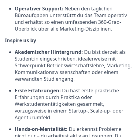
Operativer Support:
Neben den täglichen
Büroaufgaben unterstützt du das Team operativ
und erhältst so einen umfassenden 360-Grad-
Überblick über alle Marketing-Disziplinen.
Inspire us by
Akademischer Hintergrund:
Du bist derzeit als
Student:in eingeschrieben, idealerweise mit
Schwerpunkt Betriebswirtschaftslehre, Marketing,
Kommunikationswissenschaften oder einem
verwandten Studiengang.
Erste Erfahrungen:
Du hast erste praktische
Erfahrungen durch Praktika oder
Werkstudententätigkeiten gesammelt,
vorzugsweise in einem Startup-, Scale-up- oder
Agenturumfeld.
Hands-on-Mentalität:
Du erkennst Probleme
nicht nur – du arbeitest aktiv an Lösungen. Du