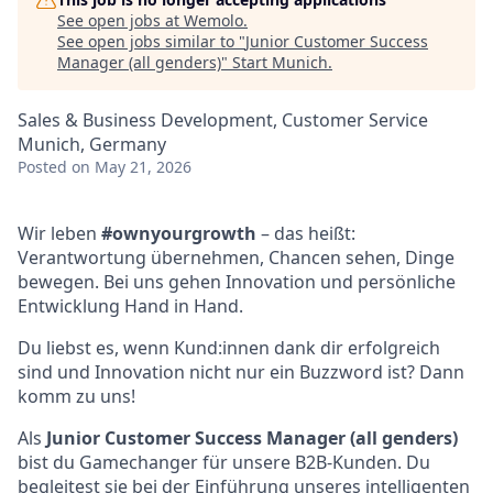
See open jobs at
Wemolo
.
See open jobs similar to "
Junior Customer Success
Manager (all genders)
"
Start Munich
.
Sales & Business Development, Customer Service
Munich, Germany
Posted
on May 21, 2026
Wir leben
#ownyourgrowth
– das heißt:
Verantwortung übernehmen, Chancen sehen, Dinge
bewegen. Bei uns gehen Innovation und persönliche
Entwicklung Hand in Hand.
Du liebst es, wenn Kund:innen dank dir erfolgreich
sind und Innovation nicht nur ein Buzzword ist? Dann
komm zu uns!
Als
Junior
Customer Success Manager (all genders)
bist du Gamechanger für unsere B2B-Kunden. Du
begleitest sie bei der Einführung unseres intelligenten