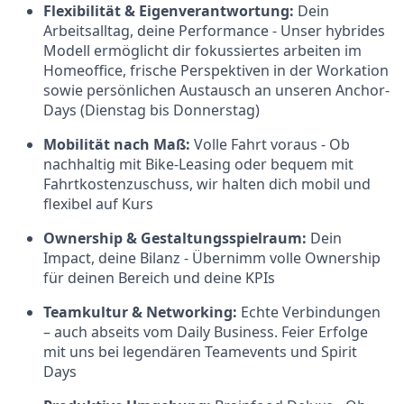
Flexibilität & Eigenverantwortung:
Dein
Arbeitsalltag, deine Performance - Unser hybrides
Modell ermöglicht dir fokussiertes arbeiten im
Homeoffice, frische Perspektiven in der Workation
sowie persönlichen Austausch an unseren Anchor-
Days (Dienstag bis Donnerstag)
Mobilität nach Maß:
Volle Fahrt voraus -
Ob
nachhaltig mit Bike-Leasing oder bequem mit
Fahrtkostenzuschuss, wir halten dich mobil und
flexibel auf Kurs
Ownership & Gestaltungsspielraum:
Dein
Impact, deine Bilanz - Übernimm volle Ownership
für deinen Bereich und deine KPIs
Teamkultur & Networking:
Echte Verbindungen
– auch abseits vom Daily Business. Feier Erfolge
mit uns bei legendären Teamevents und Spirit
Days