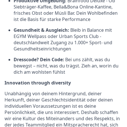
Produktive Umgebung:
Brainfood Deluxe - Ob
Siebträger-Kaffee, Bella&Bona Online-Kantine,
frisches Obst oder Müsli Bar. Dein Wohlbefinden
ist die Basis für starke Performance
Gesundheit & Ausgleich:
Bleib in Balance mit
EGYM Wellpass oder Urban Sports Club -
deutschlandweit Zugang zu 1.000+ Sport- und
Gesundheitseinrichtungen
Dresscode? Dein Code:
Bei uns zählt, was du
bewegst – nicht, was du trägst. Zieh an, worin du
dich am wohlsten fühlst
Innovation through diversity
Unabhängig von deinem Hintergrund, deiner
Herkunft, deiner Geschlechtsidentität oder deinen
individuellen Voraussetzungen ist es deine
Persönlichkeit, die uns interessiert. Deshalb schaffen
wir eine Kultur des Miteinanders und des Respekts, in
der jedes Teammitglied ein Mitspracherecht hat, sich