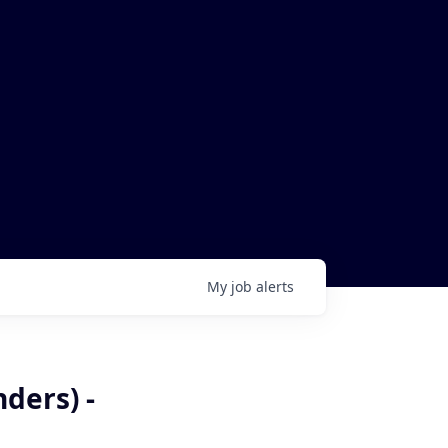
My
job
alerts
ders) -