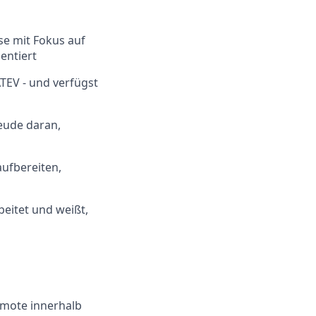
ise mit Fokus auf
entiert
TEV - und verfügst
reude daran,
aufbereiten,
eitet und weißt,
emote innerhalb