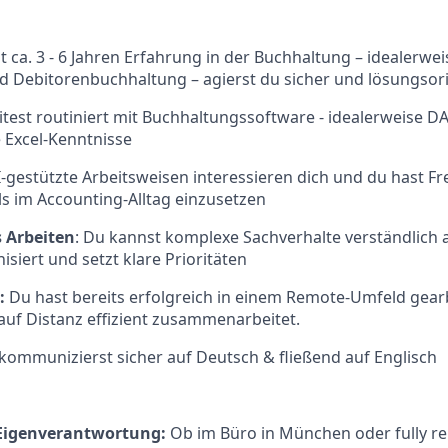
it ca. 3 - 6 Jahren Erfahrung in der Buchhaltung – idealerwe
d Debitorenbuchhaltung – agierst du sicher und lösungsori
test routiniert mit Buchhaltungssoftware - idealerweise DA
 Excel-Kenntnisse
-gestützte Arbeitsweisen interessieren dich und du hast F
ls im Accounting-Alltag einzusetzen
s Arbeiten
: Du kannst komplexe Sachverhalte verständlich 
isiert und setzt klare Prioritäten
:
Du hast bereits erfolgreich in einem Remote-Umfeld gearb
uf Distanz effizient zusammenarbeitet.
kommunizierst sicher auf Deutsch & fließend auf Englisch
& Eigenverantwortung:
Ob im Büro in München oder fully r