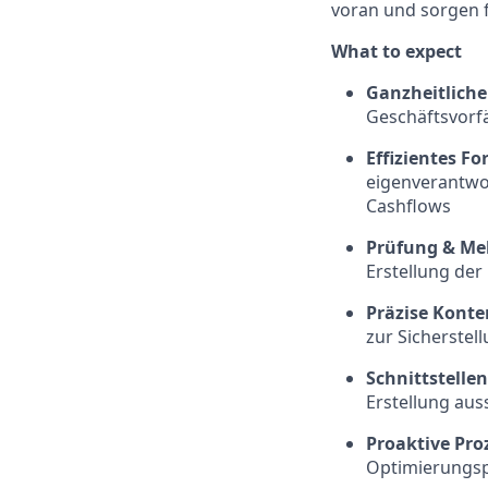
voran und sorgen 
What to expect
Ganzheitlich
Geschäftsvorfä
Effizientes 
eigenverantwo
Cashflows
Prüfung & Me
Erstellung de
Präzise Kont
zur Sicherstel
Schnittstelle
Erstellung aus
Proaktive Pro
Optimierungsp