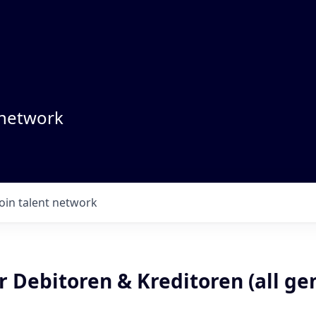
 network
Join talent network
 Debitoren & Kreditoren (all gen