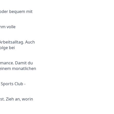
 oder bequem mit
mm volle
rbeitsalltag. Auch
olge bei
ormance. Damit du
t einem monatlichen
Sports Club -
st. Zieh an, worin