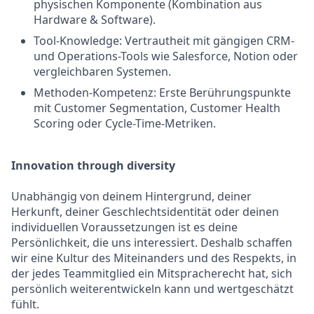
physischen Komponente (Kombination aus
Hardware & Software).
Tool-Knowledge: Vertrautheit mit gängigen CRM-
und Operations-Tools wie Salesforce, Notion oder
vergleichbaren Systemen.
Methoden-Kompetenz: Erste Berührungspunkte
mit Customer Segmentation, Customer Health
Scoring oder Cycle-Time-Metriken.
Innovation through diversity
Unabhängig von deinem Hintergrund, deiner
Herkunft, deiner Geschlechtsidentität oder deinen
individuellen Voraussetzungen ist es deine
Persönlichkeit, die uns interessiert. Deshalb schaffen
wir eine Kultur des Miteinanders und des Respekts, in
der jedes Teammitglied ein Mitspracherecht hat, sich
persönlich weiterentwickeln kann und wertgeschätzt
fühlt.