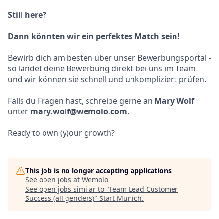
Still here?
Dann könnten wir ein perfektes Match sein!
Bewirb dich am besten über unser Bewerbungsportal -
so landet deine Bewerbung direkt bei uns im Team
und wir können sie schnell und unkompliziert prüfen.
Falls du Fragen hast, schreibe gerne an
Mary Wolf
unter
mary.wolf@wemolo.com
.
Ready to own (y)our growth?
This job is no longer accepting applications
See open jobs at
Wemolo
.
See open jobs similar to "
Team Lead Customer
Success (all genders)
"
Start Munich
.