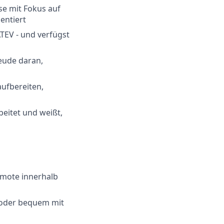
ise mit Fokus auf
entiert
TEV - und verfügst
reude daran,
aufbereiten,
eitet und weißt,
emote innerhalb
 oder bequem mit