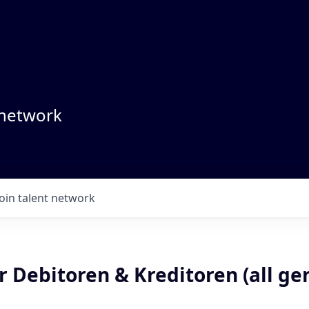
 network
Join talent network
 Debitoren & Kreditoren (all gen