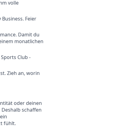
mm volle
 Business. Feier
ormance. Damit du
t einem monatlichen
Sports Club -
st. Zieh an, worin
ntität oder deinen
t. Deshalb schaffen
ein
 fühlt.