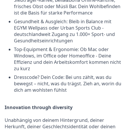
Siebträger-Kaffee, Bella&Bona Online-Kantine,
frisches Obst oder Müsli Bar. Dein Wohlbefinden
ist die Basis für starke Performance
Gesundheit & Ausgleich: Bleib in Balance mit
EGYM Wellpass oder Urban Sports Club -
deutschlandweit Zugang zu 1.000+ Sport- und
Gesundheitseinrichtungen
Top-Equipment & Ergonomie: Ob Mac oder
Windows, im Office oder Homeoffice - Deine
Effizienz und dein Arbeitskomfort kommen nicht
zu kurz
Dresscode? Dein Code: Bei uns zählt, was du
bewegst – nicht, was du trägst. Zieh an, worin du
dich am wohlsten fühlst
Innovation through diversity
Unabhängig von deinem Hintergrund, deiner
Herkunft, deiner Geschlechtsidentität oder deinen