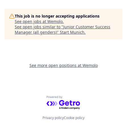
This job is no longer accepting applications
See open jobs at
Wemolo
.
See open jobs similar to "
Junior Customer Success
Manager (all genders)
"
Start Munich
.
See more open positions at
Wemolo
Powered by Getro.com
Privacy policy
Cookie policy