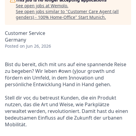
See open jobs at
Wemolo
.
See open jobs similar to "
Customer Care Agent (all
genders) - 100% Home-Office
"
Start Munich
.
Customer Service
Germany
Posted
on Jun 26, 2026
Bist du bereit, dich mit uns auf eine spannende Reise
zu begeben? Wir leben #own (y)our growth und
fördern ein Umfeld, in dem Innovation und
persönliche Entwicklung Hand in Hand gehen.
Stell dir vor, du betreust Kunden, die ein Produkt
nutzen, das die Art und Weise, wie Parkplätze
verwaltet werden, revolutioniert. Damit hast du einen
bedeutsamen Einfluss auf die Zukunft der urbanen
Mobilität.