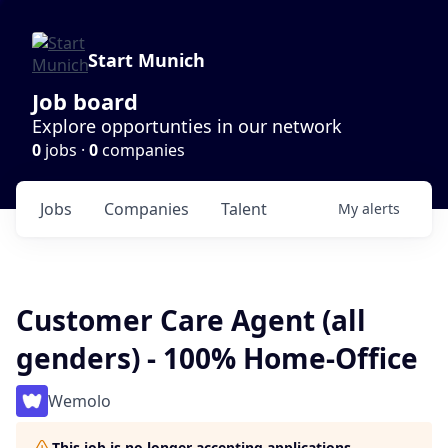
Start Munich
Job board
Explore opportunties in our network
0
jobs ·
0
companies
Jobs
Companies
Talent
My
alerts
Customer Care Agent (all
genders) - 100% Home-Office
Wemolo
This job is no longer accepting applications