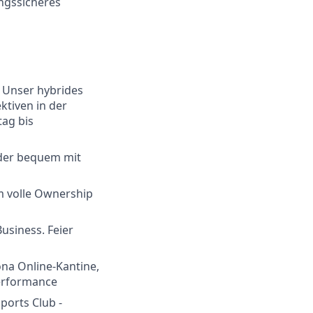
ngssicheres
- Unser hybrides
ktiven in der
ag bis
oder bequem mit
m volle Ownership
usiness. Feier
na Online-Kantine,
Performance
ports Club -