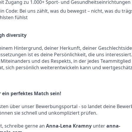
it Zugang zu 1.000+ Sport- und Gesundheitseinrichtungen
n Code: Bei uns zählt, was du bewegst – nicht, was du trägs
lsten fühlst
h diversity
inem Hintergrund, deiner Herkunft, deiner Geschlechtside
ssetzungen ist es deine Persönlichkeit, die uns interessier
s Miteinanders und des Respekts, in der jedes Teammitglied 
t, sich persönlich weiterentwickeln kann und wertgeschätzt
ein perfektes Match sein!
ten über unser Bewerbungsportal - so landet deine Bewerb
nnen sie schnell und unkompliziert prüfen.
st, schreibe gerne an
Anna-Lena Kramny
unter
anna-