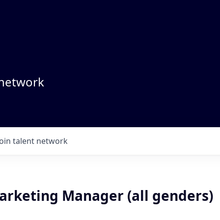
 network
Join talent network
arketing Manager (all genders)