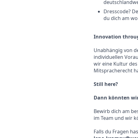
deutschlandwe
Dresscode? Dei
du dich am woh
Innovation throug
Unabhängig von de
individuellen Vorau
wir eine Kultur de
Mitspracherecht ha
Still here?
Dann könnten wir 
Bewirb dich am bes
im Team und wir kö
Falls du Fragen ha