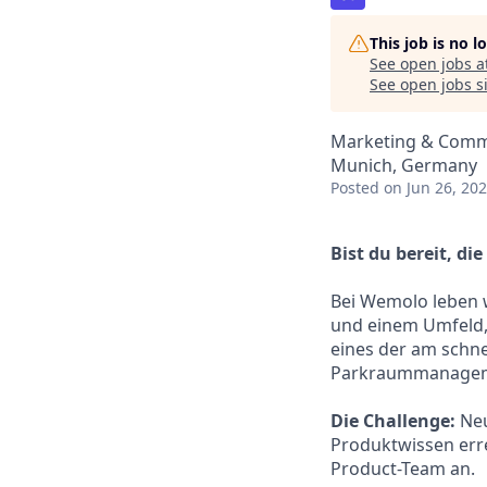
This job is no 
See open jobs a
See open jobs si
Marketing & Comm
Munich, Germany
Posted
on Jun 26, 20
Bist du bereit, d
Bei Wemolo leben w
und einem Umfeld,
eines der am schne
Parkraummanagemen
Die Challenge:
Neu
Produktwissen err
Product-Team an.