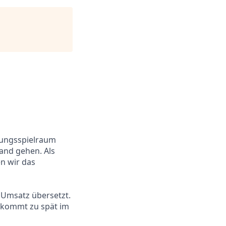
ltungsspielraum
and gehen. Als
n wir das
 Umsatz übersetzt.
k kommt zu spät im