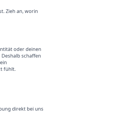
t. Zieh an, worin
ntität oder deinen
t. Deshalb schaffen
ein
 fühlt.
ung direkt bei uns